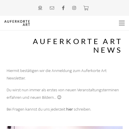
AUFERKORTE ART
NEWS
Hiermit bestätigen wir die Anmeldung zum Auferkorte Art
Newsletter.
Du wirst nun immer als erstes von neuen Veranstaltungsterminen
erfahren und neuen Bildern… 😉
Bei Fragen kannst du uns jederzeit
hier
schreiben.