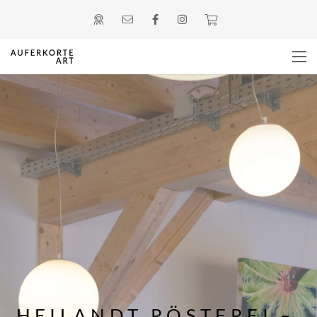
HEILANDT RÖSTEREI –