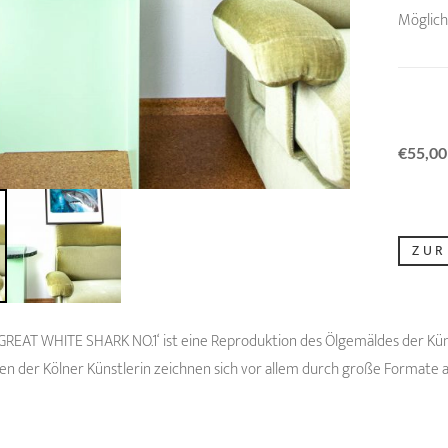
Möglichk
€
55,00
ZUR
GREAT WHITE SHARK NO.1‘ ist eine Reproduktion des Ölgemäldes der Küns
ten der Kölner Künstlerin zeichnen sich vor allem durch große Formate a