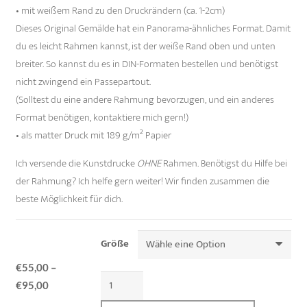
• mit weißem Rand zu den Druckrändern (ca. 1-2cm)
Dieses Original Gemälde hat ein Panorama-ähnliches Format. Damit
du es leicht Rahmen kannst, ist der weiße Rand oben und unten
breiter. So kannst du es in DIN-Formaten bestellen und benötigst
nicht zwingend ein Passepartout.
(Solltest du eine andere Rahmung bevorzugen, und ein anderes
Format benötigen, kontaktiere mich gern!)
• als matter Druck mit 189 g/m² Papier
Ich versende die Kunstdrucke
OHNE
Rahmen. Benötigst du Hilfe bei
der Rahmung? Ich helfe gern weiter! Wir finden zusammen die
beste Möglichkeit für dich.
Größe
€
55,00
–
GREAT
€
95,00
WHITE