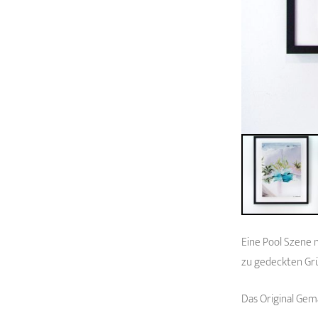
Eine Pool Szene 
zu gedeckten Grü
Das Original Gem