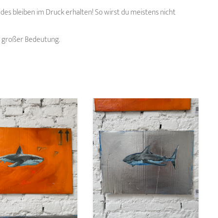
es bleiben im Druck erhalten! So wirst du meistens nicht
on großer Bedeutung.