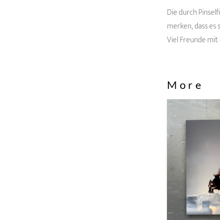
Die durch Pinsel
merken, dass es 
Viel Freunde mit 
More