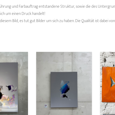
führung und Farbauftrag entstandene Struktur, sowie die des Untergrund
sich um einen Druck handelt!
diesem Bild, es tut gut Bilder um sich zu haben. Die Qualität ist dabei v